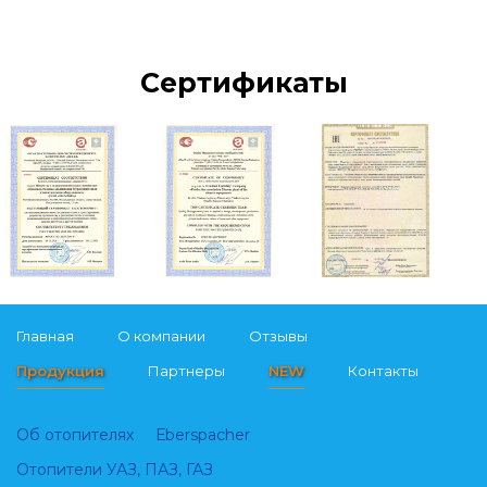
Сертификаты
Главная
О компании
Отзывы
Продукция
Партнеры
NEW
Контакты
Об отопителях
Еberspacher
Отопители УАЗ, ПАЗ, ГАЗ