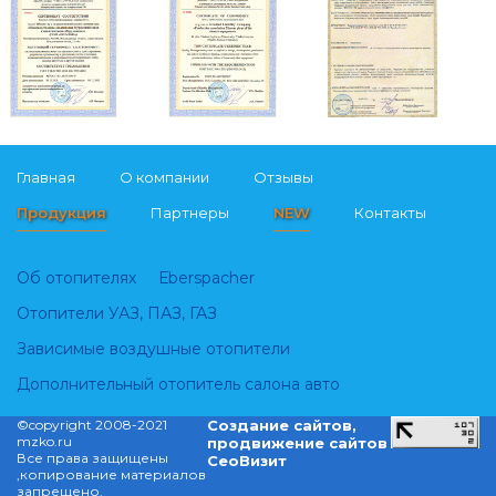
Главная
О компании
Отзывы
Продукция
Партнеры
NEW
Контакты
Об отопителях
Еberspacher
Отопители УАЗ, ПАЗ, ГАЗ
Зависимые воздушные отопители
Дополнительный отопитель салона авто
©copyright 2008-2021
Cоздание сайтов,
mzko.ru
продвижение сайтов
Все права защищены
СеоВизит
,копирование материалов
запрещено.